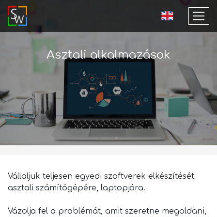
Asztali alkalmazások
Vállaljuk teljesen egyedi szoftverek elkészítését
asztali számítógépére, laptopjára.
Vázolja fel a problémát, amit szeretne megoldani,