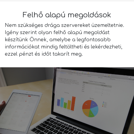
Felhő alapú megoldások
Nem szükséges drága szervereket üzemeltetnie.
Igény szerint olyan felhő alapú megoldást
készítünk Önnek, amelybe a legfontosabb
információkat mindig feltöltheti és lekérdezheti,
ezzel pénzt és időt takarít meg.