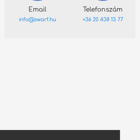
Email
Telefonszám
info@swarf.hu
+36 20 438 13 77