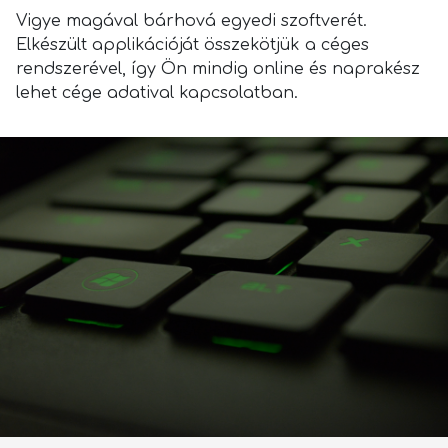
Vigye magával bárhová egyedi szoftverét.
Elkészült applikációját összekötjük a céges
rendszerével, így Ön mindig online és naprakész
lehet cége adatival kapcsolatban.