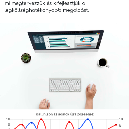
mi megtervezzük és kifejlesztjük a
legköltséghatékonyabb megoldást.