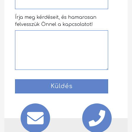
Írja meg kérdéseit, és hamarosan
felvesszük Önnel a kapcsolatot!
Küldés