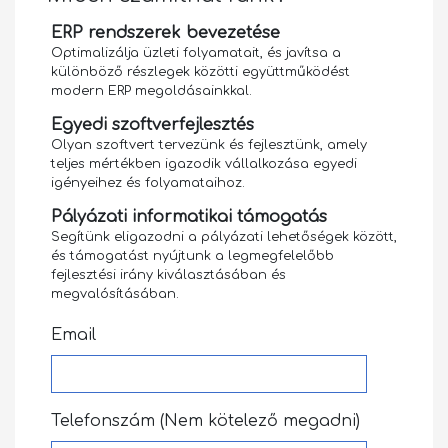
ERP rendszerek bevezetése
Optimalizálja üzleti folyamatait, és javítsa a
különböző részlegek közötti együttműködést
modern ERP megoldásainkkal.
Egyedi szoftverfejlesztés
Olyan szoftvert tervezünk és fejlesztünk, amely
teljes mértékben igazodik vállalkozása egyedi
igényeihez és folyamataihoz.
Pályázati informatikai támogatás
Segítünk eligazodni a pályázati lehetőségek között,
és támogatást nyújtunk a legmegfelelőbb
fejlesztési irány kiválasztásában és
megvalósításában.
Email
Telefonszám (Nem kötelező megadni)